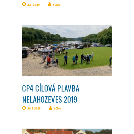
2.6.2020
YCMV
CP4 CÍLOVÁ PLAVBA
NELAHOZEVES 2019
26.5.2019
YCMV