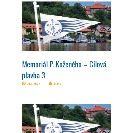
Memoriál P. Koženého – Cílová
plavba 3
21.5.2024
YCMV