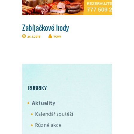
Zabíjačkové hody
26.1.2018
YCMV
RUBRIKY
Aktuality
Kalendář soutěží
Různé akce