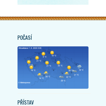
POČASÍ
PŘÍSTAV