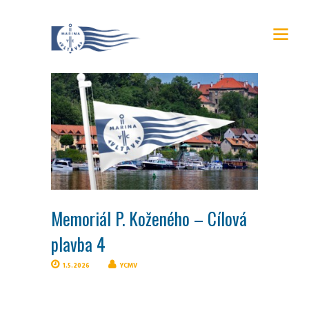
Memoriál P. Koženého – Cílová
plavba 4
1.5.2026
YCMV