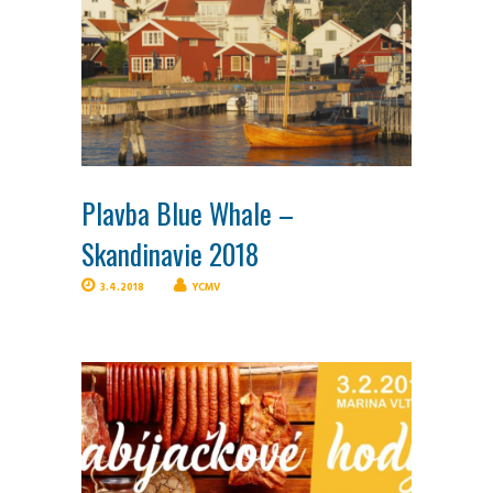
Plavba Blue Whale –
Skandinavie 2018
3.4.2018
YCMV