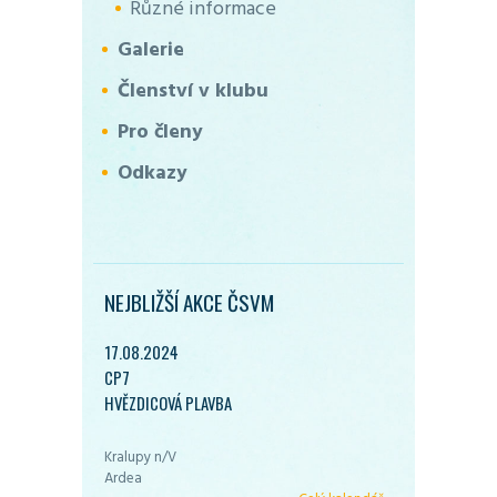
Různé informace
Galerie
Členství v klubu
Pro členy
Odkazy
NEJBLIŽŠÍ AKCE ČSVM
17.08.2024
CP7
HVĚZDICOVÁ PLAVBA
Kralupy n/V
Ardea