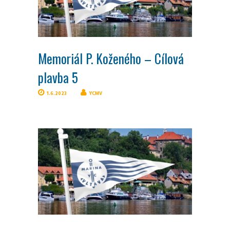
Memoriál P. Koženého – Cílová
plavba 5
1.6.2023
YCMV