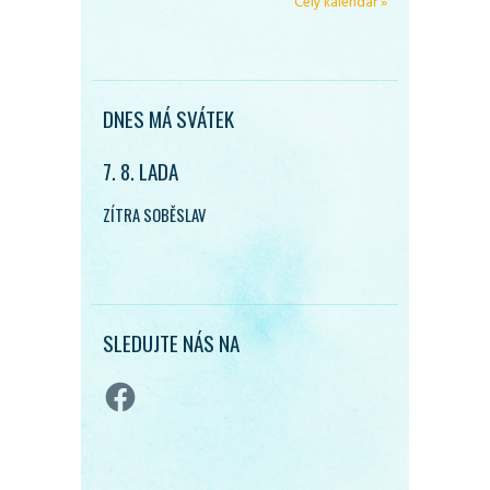
Celý kalendář »
DNES MÁ SVÁTEK
7. 8. LADA
ZÍTRA SOBĚSLAV
SLEDUJTE NÁS NA
Facebook