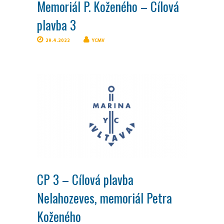
Memoriál P. Koženého – Cílová
plavba 3
29.4.2022
YCMV
CP 3 – Cílová plavba
Nelahozeves, memoriál Petra
Koženého