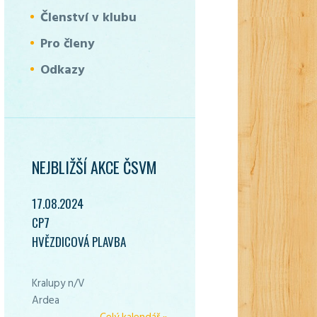
Členství v klubu
Pro členy
Odkazy
NEJBLIŽŠÍ AKCE ČSVM
17.08.2024
CP7
HVĚZDICOVÁ PLAVBA
Kralupy n/V
Ardea