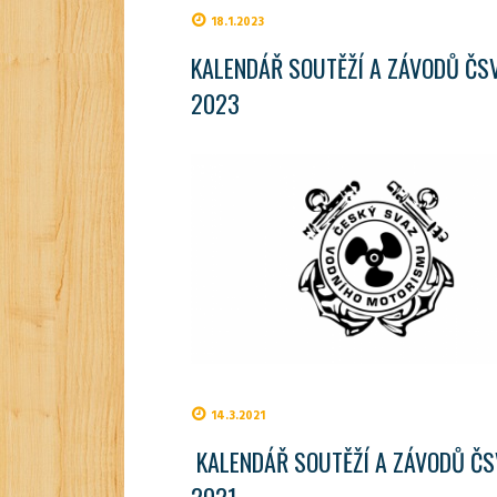
18.1.2023
KALENDÁŘ SOUTĚŽÍ A ZÁVODŮ ČS
2023
14.3.2021
KALENDÁŘ SOUTĚŽÍ A ZÁVODŮ Č
2021