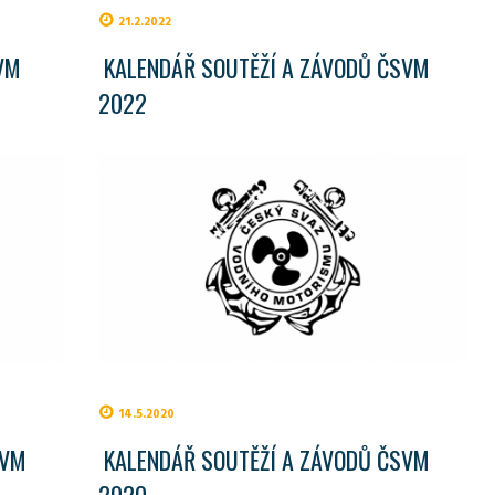
21.2.2022
VM
KALENDÁŘ SOUTĚŽÍ A ZÁVODŮ ČSVM
2022
14.5.2020
SVM
KALENDÁŘ SOUTĚŽÍ A ZÁVODŮ ČSVM
2020