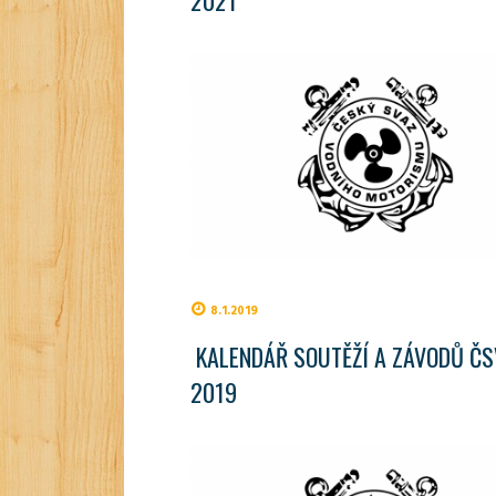
8.1.2019
KALENDÁŘ SOUTĚŽÍ A ZÁVODŮ Č
2019