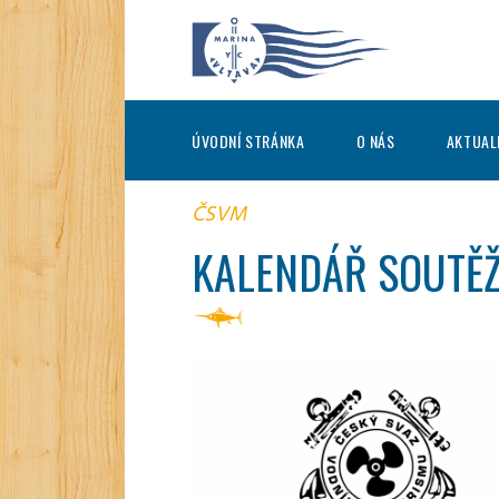
ÚVODNÍ STRÁNKA
O NÁS
AKTUAL
ČSVM
KALENDÁŘ SOUTĚŽ