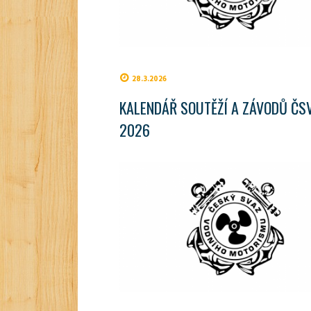
28.3.2026
KALENDÁŘ SOUTĚŽÍ A ZÁVODŮ ČS
2026