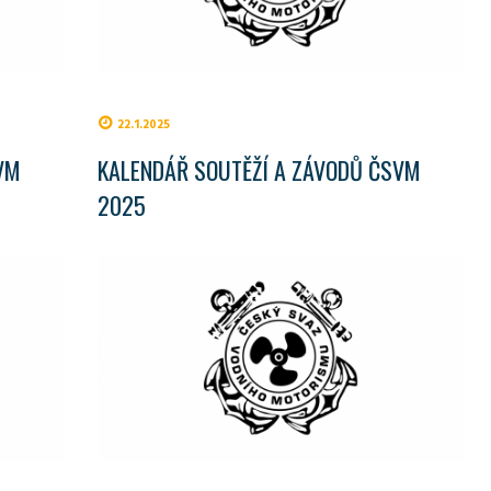
22.1.2025
VM
KALENDÁŘ SOUTĚŽÍ A ZÁVODŮ ČSVM
2025