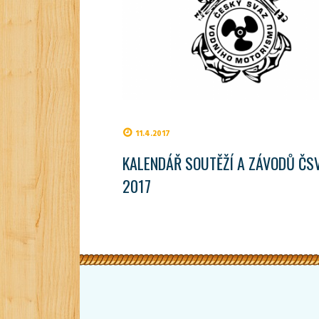
11.4.2017
KALENDÁŘ SOUTĚŽÍ A ZÁVODŮ ČS
2017