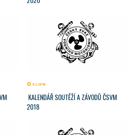
9.2.2018
SVM
KALENDÁŘ SOUTĚŽÍ A ZÁVODŮ ČSVM
2018