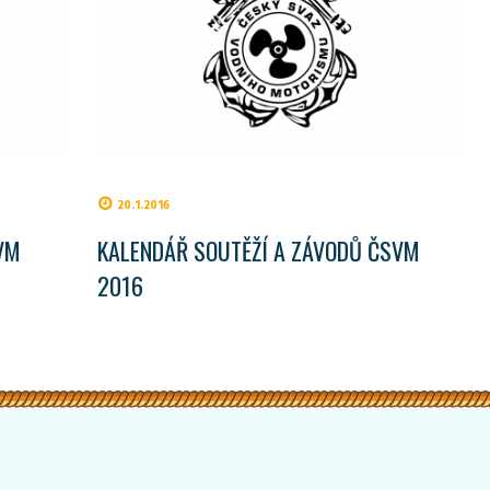
20.1.2016
VM
KALENDÁŘ SOUTĚŽÍ A ZÁVODŮ ČSVM
2016