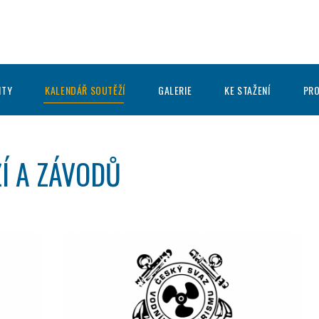
ITY
KALENDÁŘ SOUTĚŽÍ
GALERIE
KE STAŽENÍ
PRO
Í A ZÁVODŮ