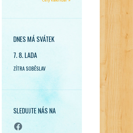
Celý kalendář »
DNES MÁ SVÁTEK
7. 8. LADA
ZÍTRA SOBĚSLAV
SLEDUJTE NÁS NA
Facebook