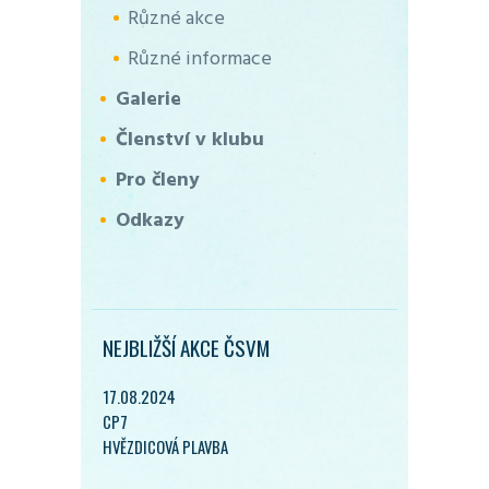
Různé akce
Různé informace
Galerie
Členství v klubu
Pro členy
Odkazy
NEJBLIŽŠÍ AKCE ČSVM
17.08.2024
CP7
HVĚZDICOVÁ PLAVBA