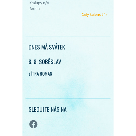
Kralupy n/V
Ardea
Celý kalendář »
DNES MÁ SVÁTEK
8. 8. SOBĚSLAV
ZÍTRA ROMAN
SLEDUJTE NÁS NA
Facebook