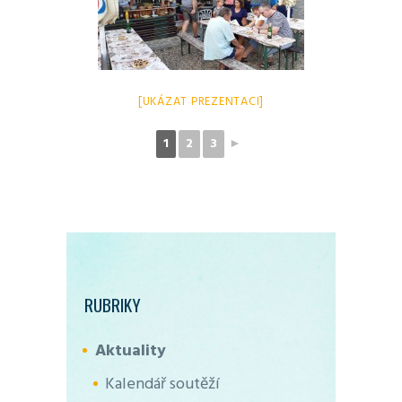
[UKÁZAT PREZENTACI]
1
2
3
►
RUBRIKY
Aktuality
Kalendář soutěží