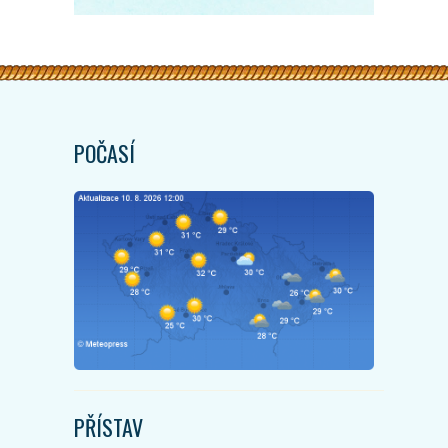
POČASÍ
PŘÍSTAV