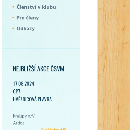
Členství v klubu
Pro členy
Odkazy
NEJBLIŽŠÍ AKCE ČSVM
17.08.2024
CP7
HVĚZDICOVÁ PLAVBA
Kralupy n/V
Ardea