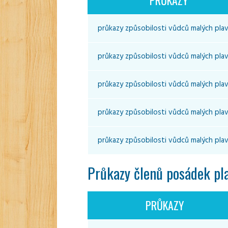
průkazy způsobilosti vůdců malých plav
průkazy způsobilosti vůdců malých plav
průkazy způsobilosti vůdců malých plav
průkazy způsobilosti vůdců malých plav
průkazy způsobilosti vůdců malých plav
Průkazy členů posádek pla
PRŮKAZY