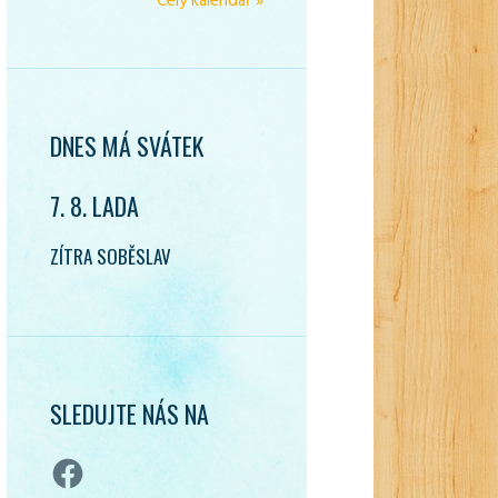
Celý kalendář »
DNES MÁ SVÁTEK
7. 8. LADA
ZÍTRA SOBĚSLAV
SLEDUJTE NÁS NA
Facebook