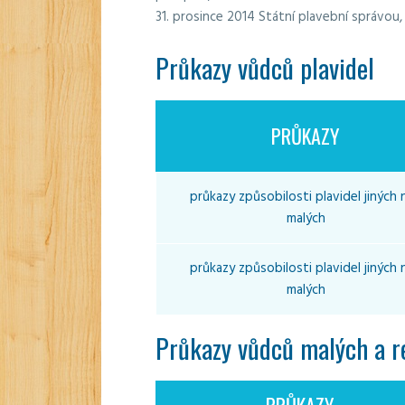
31. prosince 2014 Státní plavební správou,
Průkazy vůdců plavidel
PRŮKAZY
průkazy způsobilosti plavidel jiných 
malých
průkazy způsobilosti plavidel jiných 
malých
Průkazy vůdců malých a r
PRŮKAZY