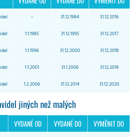
VYDANÉ OD
VYDANÉ DO
VYMĚNIT DO
idel
–
31.12.1984
31.12.2016
idel
1.1.1985
31.12.1995
31.12.2017
idel
1.1.1996
31.12.2000
31.12.2018
idel
1.1.2001
31.1.2006
31.12.2019
idel
1.2.2006
31.12.2014
31.12.2020
videl jiných než malých
VYDANÉ OD
VYDANÉ DO
VYMĚNIT DO