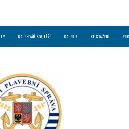
ITY
KALENDÁŘ SOUTĚŽÍ
GALERIE
KE STAŽENÍ
PRO