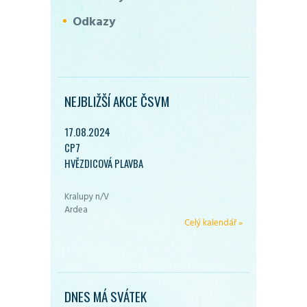
Odkazy
NEJBLIŽŠÍ AKCE ČSVM
17.08.2024
CP7
HVĚZDICOVÁ PLAVBA
Kralupy n/V
Ardea
Celý kalendář »
DNES MÁ SVÁTEK