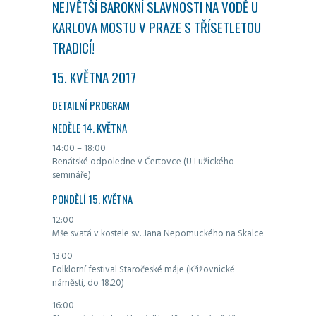
NEJVĚTŠÍ BAROKNÍ SLAVNOSTI NA VODĚ U
KARLOVA MOSTU V PRAZE S TŘÍSETLETOU
TRADICÍ!
15. KVĚTNA 2017
DETAILNÍ PROGRAM
NEDĚLE 14. KVĚTNA
14:00 – 18:00
Benátské odpoledne v Čertovce (U Lužického
semináře)
PONDĚLÍ 15. KVĚTNA
12:00
Mše svatá v kostele sv. Jana Nepomuckého na Skalce
13.00
Folklorní festival Staročeské máje (Křižovnické
náměstí, do 18.20)
16:00