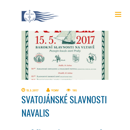
15.3.2017
YCMV
195
SVATOJÁNSKÉ SLAVNOSTI
NAVALIS