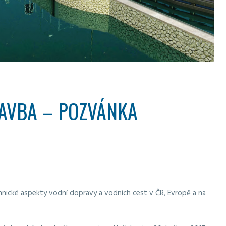
LAVBA – POZVÁNKA
hnické aspekty vodní dopravy a vodních cest v ČR, Evropě a na