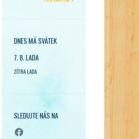
Celý kalendář »
DNES MÁ SVÁTEK
7. 8. LADA
ZÍTRA LADA
SLEDUJTE NÁS NA
Facebook