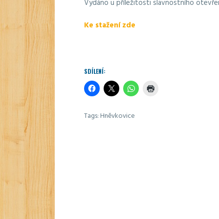
Vydáno u příležitosti slavnostního otevře
Ke stažení zde
SDÍLENÍ:
Tags:
Hněvkovice