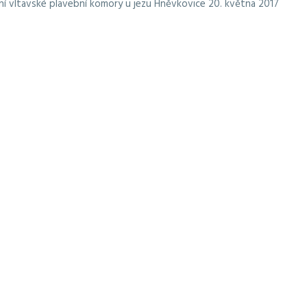
ní vltavské plavební komory u jezu Hněvkovice 20. května 2017