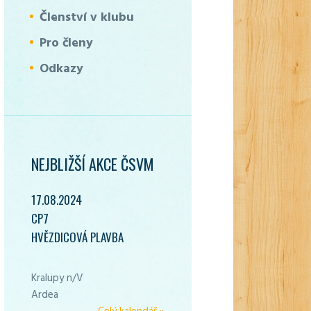
Členství v klubu
Pro členy
Odkazy
NEJBLIŽŠÍ AKCE ČSVM
17.08.2024
CP7
HVĚZDICOVÁ PLAVBA
Kralupy n/V
Ardea