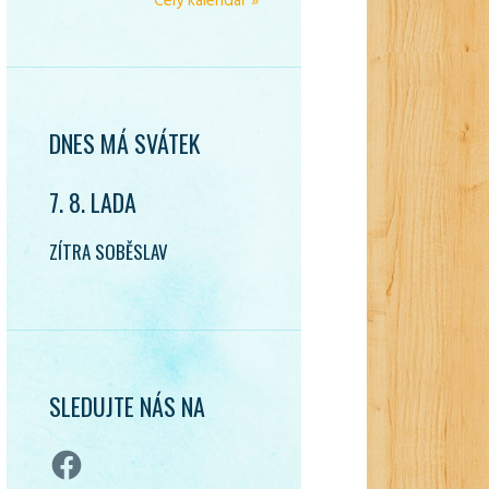
Celý kalendář »
DNES MÁ SVÁTEK
7. 8. LADA
ZÍTRA SOBĚSLAV
SLEDUJTE NÁS NA
Facebook