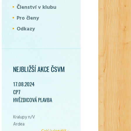
Členství v klubu
Pro členy
Odkazy
NEJBLIŽŠÍ AKCE ČSVM
17.08.2024
CP7
HVĚZDICOVÁ PLAVBA
Kralupy n/V
Ardea