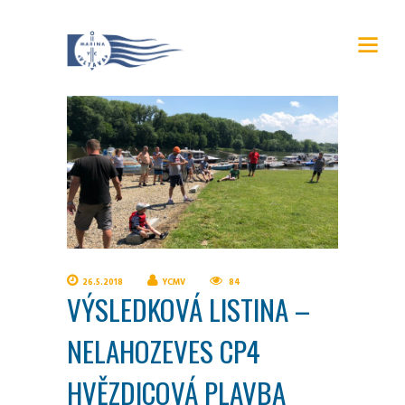
26.5.2018
YCMV
84
VÝSLEDKOVÁ LISTINA –
NELAHOZEVES CP4
HVĚZDICOVÁ PLAVBA