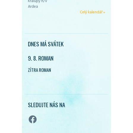
Kralupy n/V
Ardea
Celý kalendář »
DNES MÁ SVÁTEK
9. 8. ROMAN
ZÍTRA ROMAN
SLEDUJTE NÁS NA
Facebook