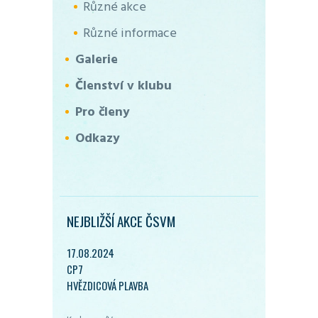
Různé akce
Různé informace
Galerie
Členství v klubu
Pro členy
Odkazy
NEJBLIŽŠÍ AKCE ČSVM
17.08.2024
CP7
HVĚZDICOVÁ PLAVBA