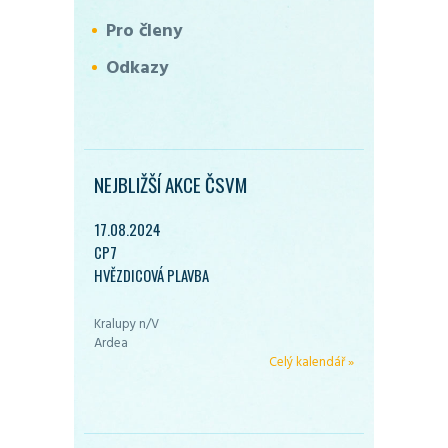
Pro členy
Odkazy
NEJBLIŽŠÍ AKCE ČSVM
17.08.2024
CP7
HVĚZDICOVÁ PLAVBA
Kralupy n/V
Ardea
Celý kalendář »