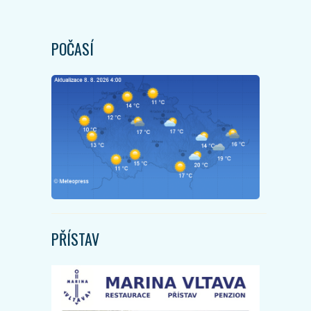
POČASÍ
PŘÍSTAV