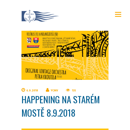
6.9.2018
YCMV
135
HAPPENING NA STARÉM
MOSTĚ 8.9.2018