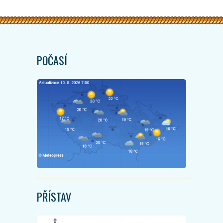
POČASÍ
PŘÍSTAV