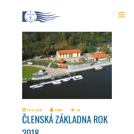
14.12.2018
YCMV
36
ČLENSKÁ ZÁKLADNA ROK
2018