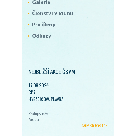
Galerie
Členství v klubu
Pro členy
Odkazy
NEJBLIŽŠÍ AKCE ČSVM
17.08.2024
CP7
HVĚZDICOVÁ PLAVBA
Kralupy n/V
Ardea
Celý kalendář »