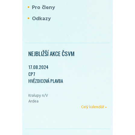
Pro členy
Odkazy
NEJBLIŽŠÍ AKCE ČSVM
17.08.2024
CP7
HVĚZDICOVÁ PLAVBA
Kralupy n/V
Ardea
Celý kalendář »