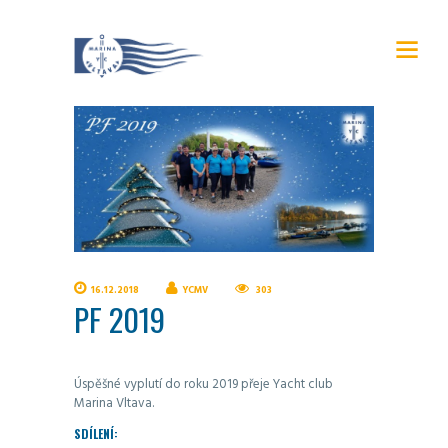
16.12.2018
YCMV
303
PF 2019
Úspěšné vyplutí do roku 2019 přeje Yacht club
Marina Vltava.
SDÍLENÍ: