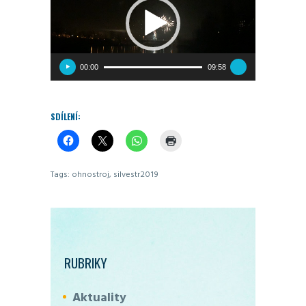
00:00
09:58
SDÍLENÍ:
Tags:
ohnostroj
,
silvestr2019
RUBRIKY
Aktuality