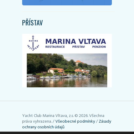
PŘÍSTAV
Yacht Club Marina Vltava, z.s. © 2026. Všechna
práva vyhrazena. /
Všeobecné podmínky
/
Zásady
ochrany osobních údajů