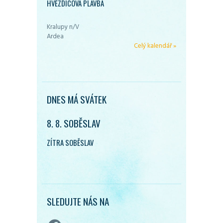
HVĚZDICOVÁ PLAVBA
Kralupy n/V
Ardea
Celý kalendář »
DNES MÁ SVÁTEK
8. 8. SOBĚSLAV
ZÍTRA SOBĚSLAV
SLEDUJTE NÁS NA
Facebook