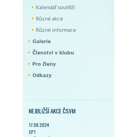
Kalendář soutěží
Různé akce
Různé informace
Galerie
Členství v klubu
Pro členy
Odkazy
NEJBLIŽŠÍ AKCE ČSVM
17.08.2024
CP7