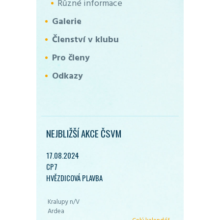
Různé informace
Galerie
Členství v klubu
Pro členy
Odkazy
NEJBLIŽŠÍ AKCE ČSVM
17.08.2024
CP7
HVĚZDICOVÁ PLAVBA
Kralupy n/V
Ardea