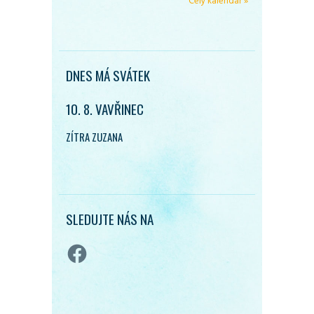
Celý kalendář »
DNES MÁ SVÁTEK
10. 8. VAVŘINEC
ZÍTRA ZUZANA
SLEDUJTE NÁS NA
Facebook