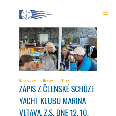
13.10.2019
YCMV
50
ZÁPIS Z ČLENSKÉ SCHŮZE
YACHT KLUBU MARINA
VLTAVA, Z.S. DNE 12. 10.