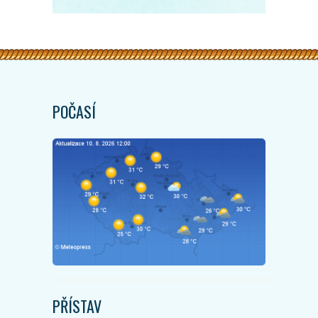
POČASÍ
PŘÍSTAV