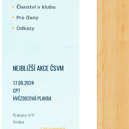
Členství v klubu
Pro členy
Odkazy
NEJBLIŽŠÍ AKCE ČSVM
17.08.2024
CP7
HVĚZDICOVÁ PLAVBA
Kralupy n/V
Ardea