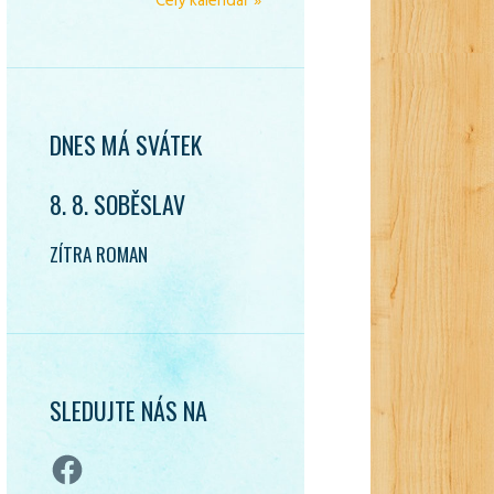
Celý kalendář »
DNES MÁ SVÁTEK
8. 8. SOBĚSLAV
ZÍTRA ROMAN
SLEDUJTE NÁS NA
Facebook