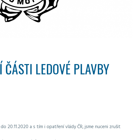
Í ČÁSTI LEDOVÉ PLAVBY
 20.11.2020 a s tím i opatření vlády ČR, jsme nuceni zrušit