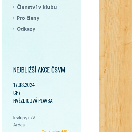
Členství v klubu
Pro členy
Odkazy
NEJBLIŽŠÍ AKCE ČSVM
17.08.2024
CP7
HVĚZDICOVÁ PLAVBA
Kralupy n/V
Ardea