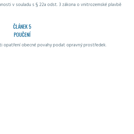
osti v souladu s § 22a odst. 3 zákona o vnitrozemské plavbě
ČLÁNEK 5
POUČENÍ
roti opatření obecné povahy podat opravný prostředek.