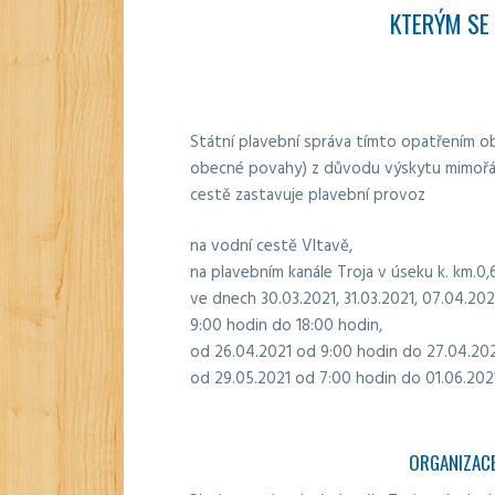
KTERÝM SE
Státní plavební správa tímto opatřením ob
obecné povahy) z důvodu výskytu mimořádn
cestě zastavuje plavební provoz
na vodní cestě Vltavě,
na plavebním kanále Troja v úseku k. km.0,
ve dnech 30.03.2021, 31.03.2021, 07.04.2021
9:00 hodin do 18:00 hodin,
od 26.04.2021 od 9:00 hodin do 27.04.202
od 29.05.2021 od 7:00 hodin do 01.06.202
ORGANIZACE