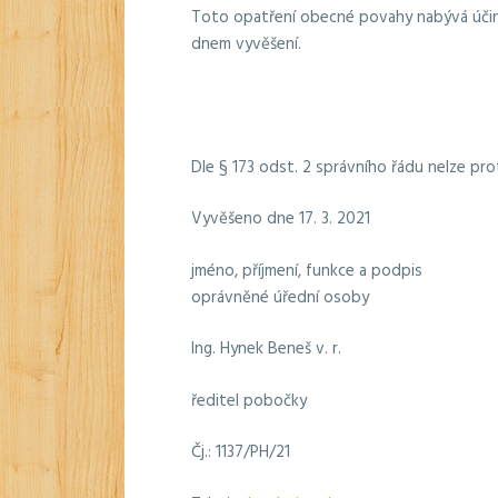
Toto opatření obecné povahy nabývá účinn
dnem vyvěšení.
Dle § 173 odst. 2 správního řádu nelze p
Vyvěšeno dne 17. 3. 2021
jméno, příjmení, funkce a podpis
oprávněné úřední osoby
Ing. Hynek Beneš v. r.
ředitel pobočky
Čj.: 1137/PH/21