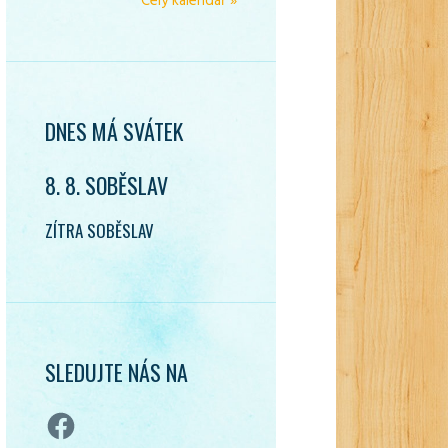
Celý kalendář »
DNES MÁ SVÁTEK
8. 8. SOBĚSLAV
ZÍTRA SOBĚSLAV
SLEDUJTE NÁS NA
Facebook