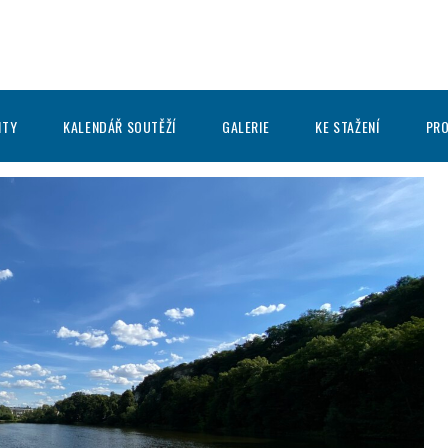
ITY
KALENDÁŘ SOUTĚŽÍ
GALERIE
KE STAŽENÍ
PRO