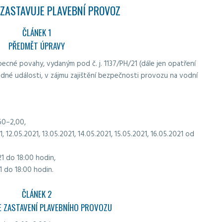
 ZASTAVUJE PLAVEBNÍ PROVOZ
ČLÁNEK 1
PŘEDMĚT ÚPRAVY
ecné povahy, vydaným pod č. j. 1137/PH/21 (dále jen opatření
é události, v zájmu zajištění bezpečnosti provozu na vodní
60–2,00,
, 12.05.2021, 13.05.2021, 14.05.2021, 15.05.2021, 16.05.2021 od
1 do 18:00 hodin,
1 do 18:00 hodin.
ČLÁNEK 2
 ZASTAVENÍ PLAVEBNÍHO PROVOZU