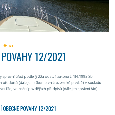
138
 POVAHY 12/2021
ý správní úřad podle § 22a odst. 1 zákona č. 114/1995 Sb.,
h předpisů (dále jen zákon o vnitrozemské plavbě) v souladu
ávní řád, ve znění pozdějších předpisů (dále jen správní řád)
Í OBECNÉ POVAHY 12/2021