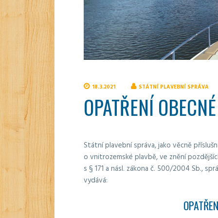
18.3.2021
STÁTNÍ PLAVEBNÍ SPRÁVA
OPATŘENÍ OBECNÉ
Státní plavební správa, jako věcně příslušn
o vnitrozemské plavbě, ve znění pozdějšíc
s § 171 a násl. zákona č. 500/2004 Sb., spr
vydává:
OPATŘEN