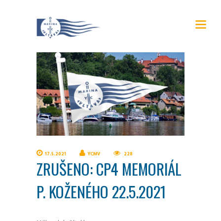
17.5.2021
YCMV
228
ZRUŠENO: CP4 MEMORIÁL
P. KOŽENÉHO 22.5.2021