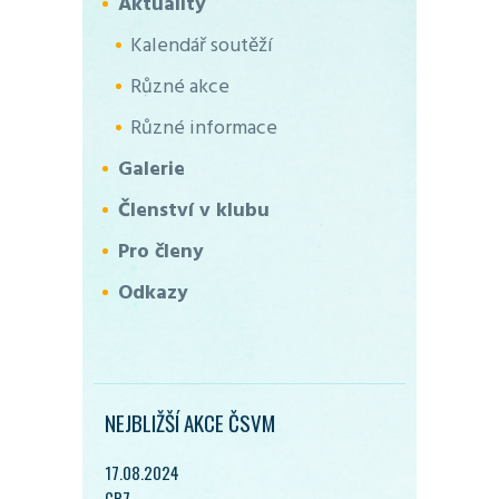
Aktuality
Kalendář soutěží
Různé akce
Různé informace
Galerie
Členství v klubu
Pro členy
Odkazy
NEJBLIŽŠÍ AKCE ČSVM
17.08.2024
CP7