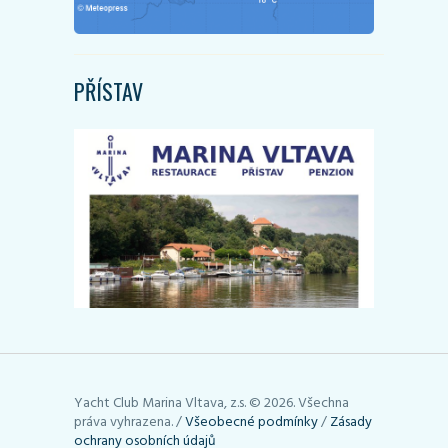
PŘÍSTAV
Yacht Club Marina Vltava, z.s. © 2026. Všechna
práva vyhrazena. /
Všeobecné podmínky
/
Zásady
ochrany osobních údajů