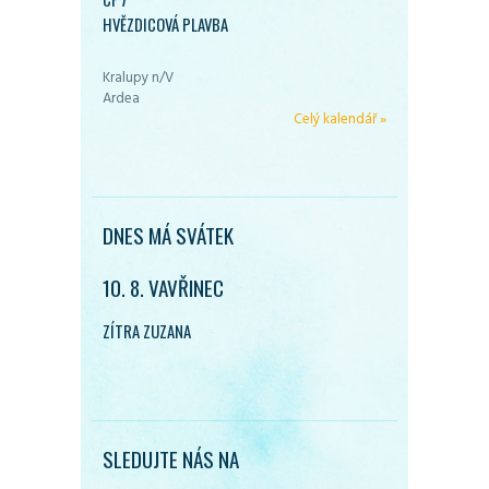
HVĚZDICOVÁ PLAVBA
Kralupy n/V
Ardea
Celý kalendář »
DNES MÁ SVÁTEK
10. 8. VAVŘINEC
ZÍTRA ZUZANA
SLEDUJTE NÁS NA