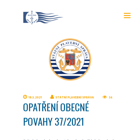
18.5.2021
STÁTNÍ PLAVEBNÍ SPRÁVA
56
OPATŘENÍ OBECNÉ
POVAHY 37/2021