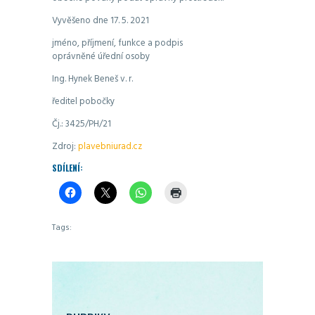
Vyvěšeno dne 17. 5. 2021
jméno, příjmení, funkce a podpis
oprávněné úřední osoby
Ing. Hynek Beneš v. r.
ředitel pobočky
Čj.: 3425/PH/21
Zdroj:
plavebniurad.cz
SDÍLENÍ:
Tags: