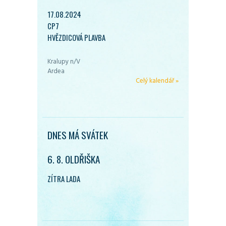
17.08.2024
CP7
HVĚZDICOVÁ PLAVBA
Kralupy n/V
Ardea
Celý kalendář »
DNES MÁ SVÁTEK
6. 8. OLDŘIŠKA
ZÍTRA LADA