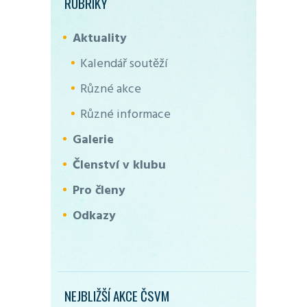
RUBRIKY
Aktuality
Kalendář soutěží
Různé akce
Různé informace
Galerie
Členství v klubu
Pro členy
Odkazy
NEJBLIŽŠÍ AKCE ČSVM