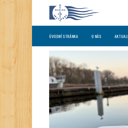
ÚVODNÍ STRÁNKA
O NÁS
AKTUAL