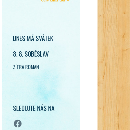
Celý kalendář »
DNES MÁ SVÁTEK
8. 8. SOBĚSLAV
ZÍTRA ROMAN
SLEDUJTE NÁS NA
Facebook