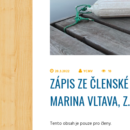
20.3.2022
YCMV
10
ZÁPIS ZE ČLENSK
MARINA VLTAVA, Z.S
Tento obsah je pouze pro členy.