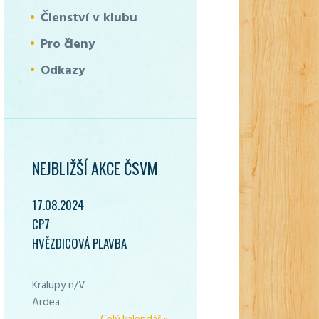
Členství v klubu
Pro členy
Odkazy
NEJBLIŽŠÍ AKCE ČSVM
17.08.2024
CP7
HVĚZDICOVÁ PLAVBA
Kralupy n/V
Ardea