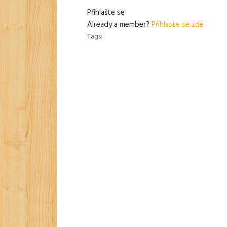
Přihlašte se
Already a member?
Přihlaste se zde
Tags: