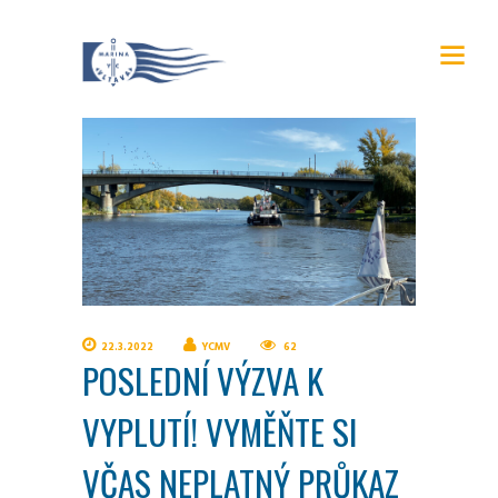
22.3.2022
YCMV
62
POSLEDNÍ VÝZVA K
VYPLUTÍ! VYMĚŇTE SI
VČAS NEPLATNÝ PRŮKAZ