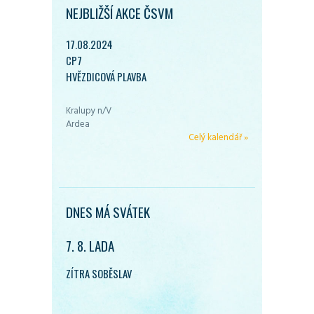
NEJBLIŽŠÍ AKCE ČSVM
17.08.2024
CP7
HVĚZDICOVÁ PLAVBA
Kralupy n/V
Ardea
Celý kalendář »
DNES MÁ SVÁTEK
7. 8. LADA
ZÍTRA SOBĚSLAV