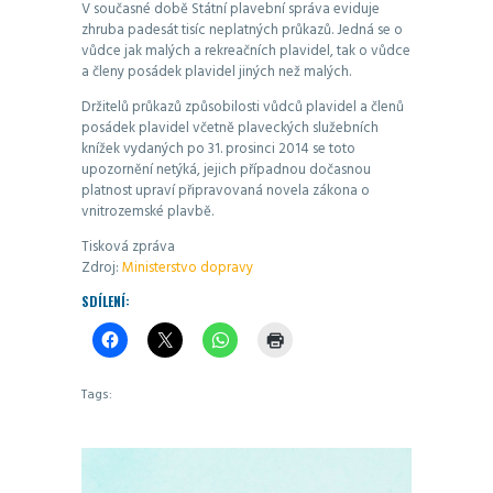
V současné době Státní plavební správa eviduje
zhruba padesát tisíc neplatných průkazů. Jedná se o
vůdce jak malých a rekreačních plavidel, tak o vůdce
a členy posádek plavidel jiných než malých.
Držitelů průkazů způsobilosti vůdců plavidel a členů
posádek plavidel včetně plaveckých služebních
knížek vydaných po 31. prosinci 2014 se toto
upozornění netýká, jejich případnou dočasnou
platnost upraví připravovaná novela zákona o
vnitrozemské plavbě.
Tisková zpráva
Zdroj:
Ministerstvo dopravy
SDÍLENÍ:
Tags: