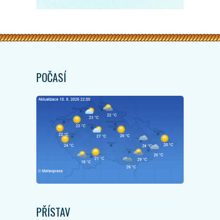
POČASÍ
PŘÍSTAV