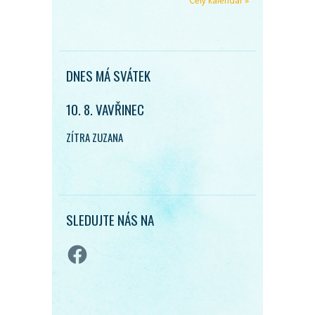
Celý kalendář »
DNES MÁ SVÁTEK
10. 8. VAVŘINEC
ZÍTRA ZUZANA
SLEDUJTE NÁS NA
Facebook