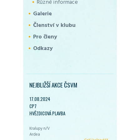
Různé informace
Galerie
Členství v klubu
Pro členy
Odkazy
NEJBLIŽŠÍ AKCE ČSVM
17.08.2024
CP7
HVĚZDICOVÁ PLAVBA
Kralupy n/V
Ardea