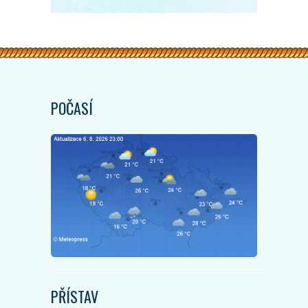
POČASÍ
PŘÍSTAV