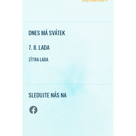
Celý kalendář »
DNES MÁ SVÁTEK
7. 8. LADA
ZÍTRA LADA
SLEDUJTE NÁS NA
Facebook