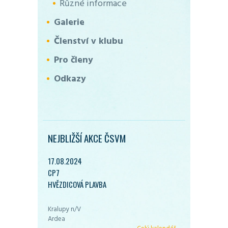
Různé informace
Galerie
Členství v klubu
Pro členy
Odkazy
NEJBLIŽŠÍ AKCE ČSVM
17.08.2024
CP7
HVĚZDICOVÁ PLAVBA
Kralupy n/V
Ardea