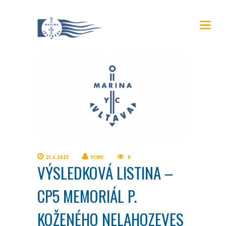
21.6.2023
YCMV
8
VÝSLEDKOVÁ LISTINA –
CP5 MEMORIÁL P.
KOŽENÉHO NELAHOZEVES