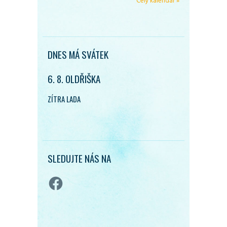
Celý kalendář »
DNES MÁ SVÁTEK
6. 8. OLDŘIŠKA
ZÍTRA LADA
SLEDUJTE NÁS NA
Facebook