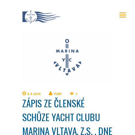
8.4.2024
YCMV
3
ZÁPIS ZE ČLENSKÉ
SCHŮZE YACHT CLUBU
MARINA VLTAVA, Z.S. , DNE