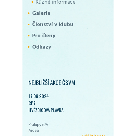
Různé informace
Galerie
Členství v klubu
Pro členy
Odkazy
NEJBLIŽŠÍ AKCE ČSVM
17.08.2024
CP7
HVĚZDICOVÁ PLAVBA
Kralupy n/V
Ardea