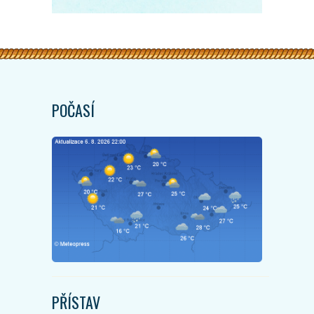
POČASÍ
PŘÍSTAV